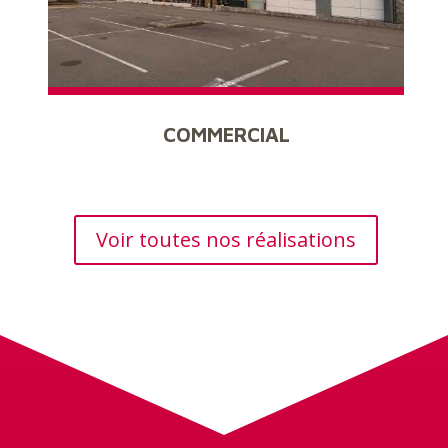
COMMERCIAL
Voir toutes nos réalisations