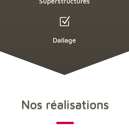
Superstructures
Z
Dallage
Nos réalisations