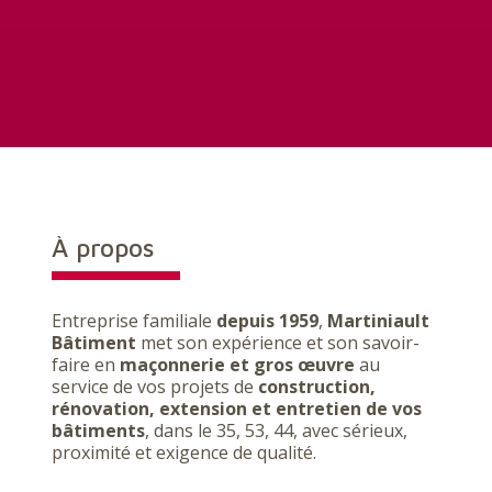
À propos
Entreprise familiale
depuis 1959
,
Martiniault
Bâtiment
met son expérience et son savoir-
faire en
maçonnerie et gros œuvre
au
service de vos projets de
construction,
rénovation, extension et entretien de vos
bâtiments
, dans le 35, 53, 44, avec sérieux,
proximité et exigence de qualité.