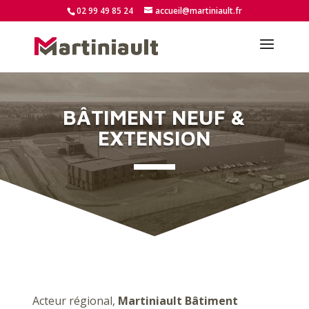
02 99 49 85 24
accueil@martiniault.fr
BÂTIMENT NEUF &
EXTENSION
Acteur régional,
Martiniault Bâtiment