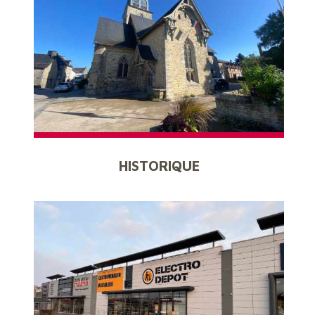
HISTORIQUE