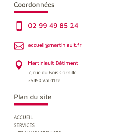
Coordonnées

02 99 49 85 24

accueil@martiniault.fr
Martiniault Bâtiment

7, rue du Bois Cornillé
35450 Val d’Izé
Plan du site
ACCUEIL
SERVICES